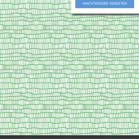
WACHTWOORD VERGETEN