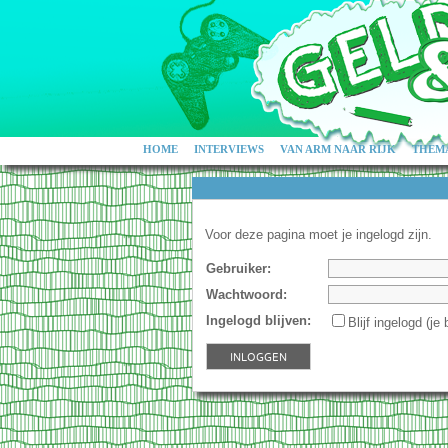
HOME
INTERVIEWS
VAN ARM NAAR RIJK
THEMA
Voor deze pagina moet je ingelogd zijn.
Gebruiker:
Wachtwoord:
Ingelogd blijven:
Blijf ingelogd
(je 