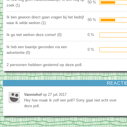
50 %
zoek (1)
Ik ben gewoon direct gaan vragen bij het bedrijf
50 %
waar ik wilde werken (1)
Ik ga niet werken deze zomer! (0)
0 %
Ik heb een baantje gevonden via een
0 %
advertentie (0)
2 personen hebben gestemd op deze poll.
REACTI
Vanniehof
op 27 juli 2017
Hey hoe maak ik zelf een poll? Sorry gaat niet echt over
deze poll.