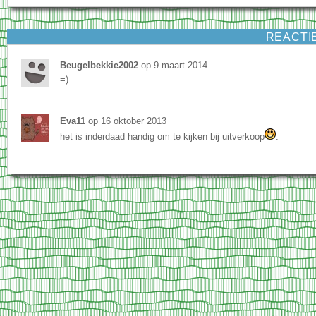
REACTI
Beugelbekkie2002
op 9 maart 2014
=)
Eva11
op 16 oktober 2013
het is inderdaad handig om te kijken bij uitverkoop
.