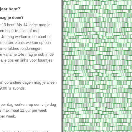
 jaar bent?
mag je doen?
 13 bent! Als 14-jarige mag je
n hoeft te tillen of met
 Je mag werken in de buurt of
te letten. Zoals werken op een
clame folders rondbrengen,
r vanaf je 14e mag je ook in de
lle tips en links voor baantjes
en op andere dagen mag je alleen
9:00 ’s avonds.
per dag werken, op een vrije dag
e maximaal 12 uur per week
 per week.