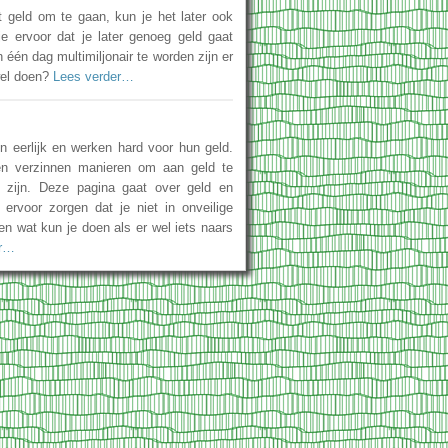
t geld om te gaan, kun je het later ook
je ervoor dat je later genoeg geld gaat
één dag multimiljonair te worden zijn er
wel doen?
Lees verder…
 eerlijk en werken hard voor hun geld.
 verzinnen manieren om aan geld te
k zijn. Deze pagina gaat over geld en
 ervoor zorgen dat je niet in onveilige
en wat kun je doen als er wel iets naars
er…