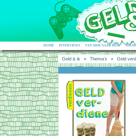
HOME
INTERVIEWS
VAN ARM NAAR RIJK
THEMA
Geld & ik
»
Thema's
»
Geld ver