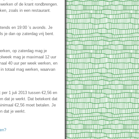
werken of de krant rondbrengen.
en, zoals in een restaurant.
tends en 19:00 ’s avonds. Je
 je dan op zaterdag vrij bent.
erken, op zaterdag mag je
oolweek mag je maximaal 12 uur
maal 40 uur per week werken, en
n in totaal mag werken, waarvan
t per 1 juli 2013 tussen €2,56 en
en dat je werkt. Dat betekent dat
 minimaal €2,56 moet betalen. Je
n dat je werkt.
oen?