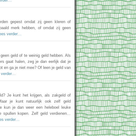
erder…
den gepest omdat zij geen kleren of
aald merk hebben, of omdat zij geen
ees verder…
 geen geld of te weinig geld hebben. Als
rs gaat halen, zeg je dan eerlijk dat je
t en ga je niet mee? Of leen je geld van
 verder…
ld? Je kunt het krijgen, als zakgeld of
Maar je kunt natuurlijk ook zelf geld
e kun je dan weer een heleboel leuke
e spullen kopen. Zelf geld verdienen…
es verder…