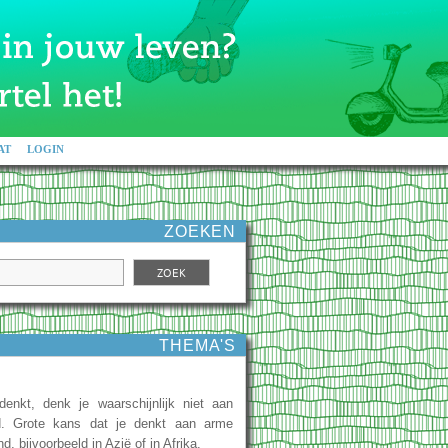
AT
LOGIN
ZOEKEN
THEMA'S
enkt, denk je waarschijnlijk niet aan
d. Grote kans dat je denkt aan arme
, bijvoorbeeld in Azië of in Afrika.