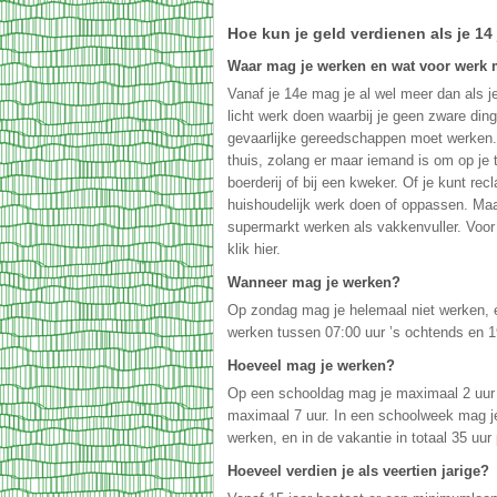
Hoe kun je geld verdienen als je 14
Waar mag je werken en wat voor werk 
Vanaf je 14e mag je al wel meer dan als je
licht werk doen waarbij je geen zware dinge
gevaarlijke gereedschappen moet werken.
thuis, zolang er maar iemand is om op je 
boerderij of bij een kweker. Of je kunt re
huishoudelijk werk doen of oppassen. Maa
supermarkt werken als vakkenvuller. Voor a
klik hier.
Wanneer mag je werken?
Op zondag mag je helemaal niet werken, 
werken tussen 07:00 uur ’s ochtends en 1
Hoeveel mag je werken?
Op een schooldag mag je maximaal 2 uur 
maximaal 7 uur. In een schoolweek mag j
werken, en in de vakantie in totaal 35 uur
Hoeveel verdien je als veertien jarige?